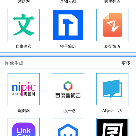
爱给网
造物云AI
阿里翻译
自由画布
锤子简历
职徒简历
图像生成
更多
昵图网
百度一念
AI设计工坊