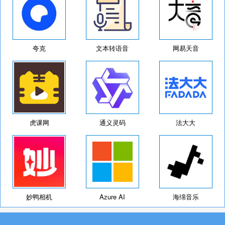
夸克
文本转语音
网易天音
虎课网
通义灵码
法大大
妙鸭相机
Azure AI
海绵音乐