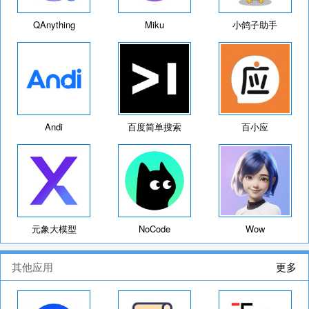
QAnything
Miku
小鸽子助手
Andi
百度简单搜索
百小应
元象大模型
NoCode
Wow
其他应用
更多