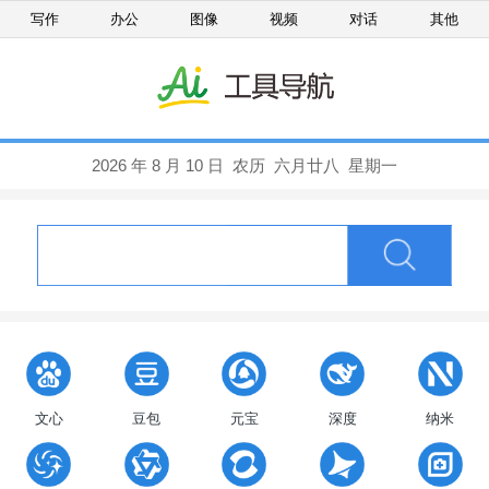
写作
办公
图像
视频
对话
其他
文心
豆包
元宝
深度
纳米