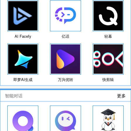
AI Facefy
亿话
轻幕
即梦AI生成
万兴优转
快剪辑
智能对话
更多