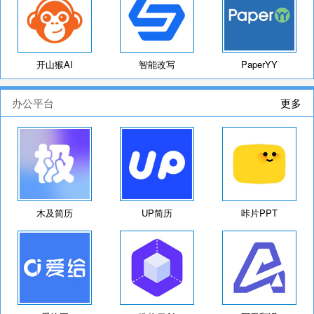
开山猴AI
智能改写
PaperYY
办公平台
更多
木及简历
UP简历
咔片PPT